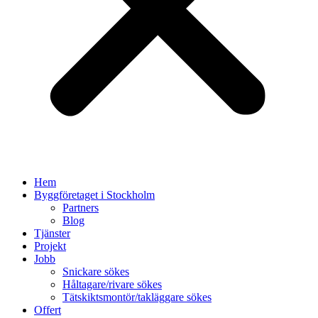
Hem
Byggföretaget i Stockholm
Partners
Blog
Tjänster
Projekt
Jobb
Snickare sökes
Håltagare/rivare sökes
Tätskiktsmontör/takläggare sökes
Offert