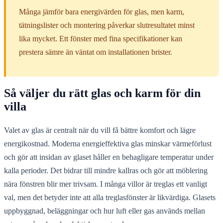
Många jämför bara energivärden för glas, men karm,
tätningslister och montering påverkar slutresultatet minst
lika mycket. Ett fönster med fina specifikationer kan
prestera sämre än väntat om installationen brister.
Så väljer du rätt glas och karm för din
villa
Valet av glas är centralt när du vill få bättre komfort och lägre
energikostnad. Moderna energieffektiva glas minskar värmeförlust
och gör att insidan av glaset håller en behagligare temperatur under
kalla perioder. Det bidrar till mindre kallras och gör att möblering
nära fönstren blir mer trivsam. I många villor är treglas ett vanligt
val, men det betyder inte att alla treglasfönster är likvärdiga. Glasets
uppbyggnad, beläggningar och hur luft eller gas används mellan