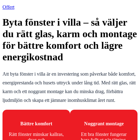
Offert
Byta fönster i villa – så väljer
du rätt glas, karm och montage
för bättre komfort och lägre
energikostnad
Att byta fönster i villa är en investering som påverkar både komfort,
energiprestanda och husets uttryck under lång tid. Med rätt glas, rätt
karm och ett noggrant montage kan du minska drag, förbättra
ljudmiljön och skapa ett jämnare inomhusklimat året runt.
Bättre komfort
Noggrant montage
Rätt fönster minskar kallras,
Ett bra fönster fungerar
drag och
bara fullt ut när tätning,