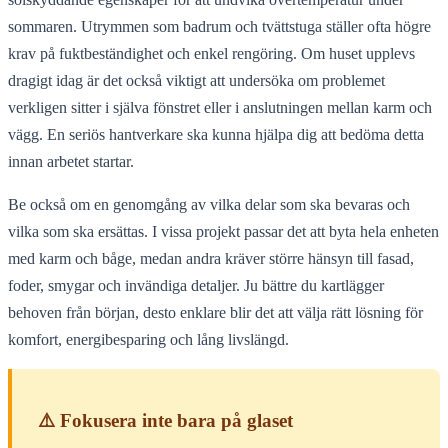
sommaren. Utrymmen som badrum och tvättstuga ställer ofta högre
krav på fuktbeständighet och enkel rengöring. Om huset upplevs
dragigt idag är det också viktigt att undersöka om problemet
verkligen sitter i själva fönstret eller i anslutningen mellan karm och
vägg. En seriös hantverkare ska kunna hjälpa dig att bedöma detta
innan arbetet startar.
Be också om en genomgång av vilka delar som ska bevaras och
vilka som ska ersättas. I vissa projekt passar det att byta hela enheten
med karm och båge, medan andra kräver större hänsyn till fasad,
foder, smygar och invändiga detaljer. Ju bättre du kartlägger
behoven från början, desto enklare blir det att välja rätt lösning för
komfort, energibesparing och lång livslängd.
⚠️ Fokusera inte bara på glaset