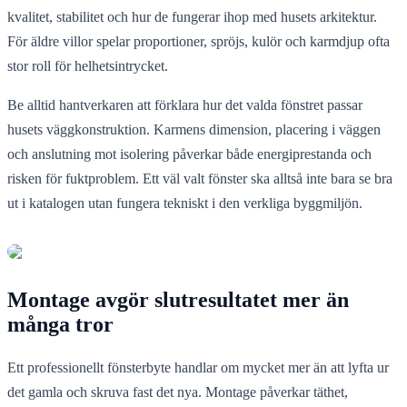
kvalitet, stabilitet och hur de fungerar ihop med husets arkitektur.
För äldre villor spelar proportioner, spröjs, kulör och karmdjup ofta
stor roll för helhetsintrycket.
Be alltid hantverkaren att förklara hur det valda fönstret passar
husets väggkonstruktion. Karmens dimension, placering i väggen
och anslutning mot isolering påverkar både energiprestanda och
risken för fuktproblem. Ett väl valt fönster ska alltså inte bara se bra
ut i katalogen utan fungera tekniskt i den verkliga byggmiljön.
Montage avgör slutresultatet mer än
många tror
Ett professionellt fönsterbyte handlar om mycket mer än att lyfta ur
det gamla och skruva fast det nya. Montage påverkar täthet,