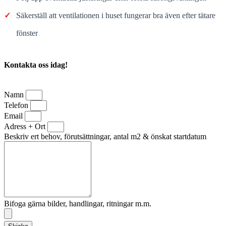
✓
Säkerställ att ventilationen i huset fungerar bra även efter tätare
fönster
Kontakta oss idag!
Namn
Telefon
Email
Adress + Ort
Beskriv ert behov, förutsättningar, antal m2 & önskat startdatum
Bifoga gärna bilder, handlingar, ritningar m.m.