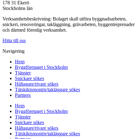
178 31 Ekerö
Stockholms län
Verksamhetsbeskrivning: Bolaget skall utföra byggnadsarbeten,
snickeri, renoveringar, takläggning, grävarbeten, byggentreprenader
och därmed förenlig verksamhet.
Hitta till oss
Navigering
Hem
Byggföretaget i Stockholm
Tjänster
Snickare sökes
Håltagare/rivare sökes
Tätskiktsmontör/takläggare sökes
Partners
Hem
Byggföretaget i Stockholm
Tjänster
Snickare sökes
Håltagare/rivare sökes
Tätskiktsmontör/takläggare sökes