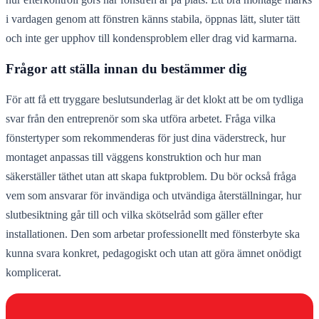
i vardagen genom att fönstren känns stabila, öppnas lätt, sluter tätt
och inte ger upphov till kondensproblem eller drag vid karmarna.
Frågor att ställa innan du bestämmer dig
För att få ett tryggare beslutsunderlag är det klokt att be om tydliga
svar från den entreprenör som ska utföra arbetet. Fråga vilka
fönstertyper som rekommenderas för just dina väderstreck, hur
montaget anpassas till väggens konstruktion och hur man
säkerställer täthet utan att skapa fuktproblem. Du bör också fråga
vem som ansvarar för invändiga och utvändiga återställningar, hur
slutbesiktning går till och vilka skötselråd som gäller efter
installationen. Den som arbetar professionellt med fönsterbyte ska
kunna svara konkret, pedagogiskt och utan att göra ämnet onödigt
komplicerat.