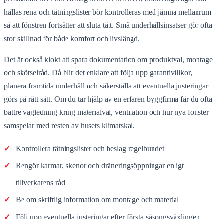
hållas rena och tätningslister bör kontrolleras med jämna mellanrum
så att fönstren fortsätter att sluta tätt. Små underhållsinsatser gör ofta
stor skillnad för både komfort och livslängd.
Det är också klokt att spara dokumentation om produktval, montage
och skötselråd. Då blir det enklare att följa upp garantivillkor,
planera framtida underhåll och säkerställa att eventuella justeringar
görs på rätt sätt. Om du tar hjälp av en erfaren byggfirma får du ofta
bättre vägledning kring materialval, ventilation och hur nya fönster
samspelar med resten av husets klimatskal.
✓
Kontrollera tätningslister och beslag regelbundet
✓
Rengör karmar, skenor och dräneringsöppningar enligt
tillverkarens råd
✓
Be om skriftlig information om montage och material
✓
Följ upp eventuella justeringar efter första säsongsväxlingen