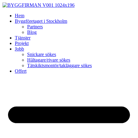
Skip
to
Hem
content
Byggföretaget i Stockholm
Partners
Blog
Tjänster
Projekt
Jobb
Snickare sökes
Håltagare/rivare sökes
Tätskiktsmontör/takläggare sökes
Offert