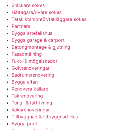
Snickare sökes
Håltagare/rivare sökes
Tätskiktsmontör/takläggare sökes
Partners
Bygga attefallshus
Bygga garage & carport
Betongmontage & gjutning
Fasadmålning
Fukt- & mögelskador
Golvrenoveringar
Badrumsrenovering
Bygga altan
Renovera källare
Takrenovering
Tung- & lättrivning
Köksrenoveringar
Tillbyggnad & Utbyggnad Hus
Bygga pool