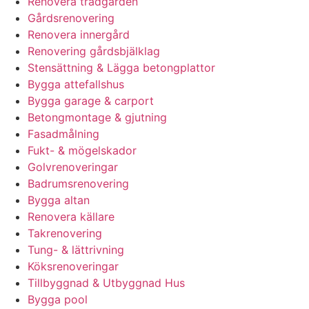
Renovera trädgården
Gårdsrenovering
Renovera innergård
Renovering gårdsbjälklag
Stensättning & Lägga betongplattor
Bygga attefallshus
Bygga garage & carport
Betongmontage & gjutning
Fasadmålning
Fukt- & mögelskador
Golvrenoveringar
Badrumsrenovering
Bygga altan
Renovera källare
Takrenovering
Tung- & lättrivning
Köksrenoveringar
Tillbyggnad & Utbyggnad Hus
Bygga pool