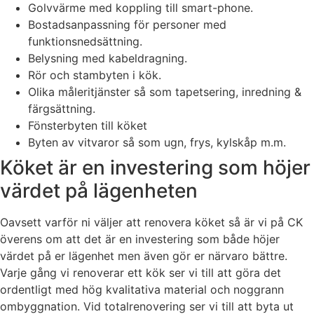
Golvvärme med koppling till smart-phone.
Bostadsanpassning för personer med
funktionsnedsättning.
Belysning med kabeldragning.
Rör och stambyten i kök.
Olika måleritjänster så som tapetsering, inredning &
färgsättning.
Fönsterbyten till köket
Byten av vitvaror så som ugn, frys, kylskåp m.m.
Köket är en investering som höjer
värdet på lägenheten
Oavsett varför ni väljer att renovera köket så är vi på CK
överens om att det är en investering som både höjer
värdet på er lägenhet men även gör er närvaro bättre.
Varje gång vi renoverar ett kök ser vi till att göra det
ordentligt med hög kvalitativa material och noggrann
ombyggnation. Vid totalrenovering ser vi till att byta ut