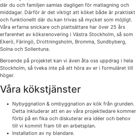
där du och familjen samlas dagligen för matlagning och
middagar. Därför är det viktigt att köket både är praktiskt
och funktionellt där du kan trivas så mycket som möjligt.
Våra erfarna snickare och plattsättare har över 25 års
erfarenhet av köksrenovering i Västra Stockholm, så som
Ekerö, Färingö, Drottningsholm, Bromma, Sundbyberg,
Solna och Sollentuna.
Beroende på projektet kan vi även åta oss uppdrag i hela
Stockholm, så tveka inte på att höra av er i formuläret till
höger.
Våra kökstjänster
Nybyggnation & ombyggnation av kök från grunden.
Detta inkluderar att en av våra projektledare kommer
förbi på en fika och diskuterar era idéer och behov
till vi kommit fram till en arbetsplan.
Installation av ny blandare.