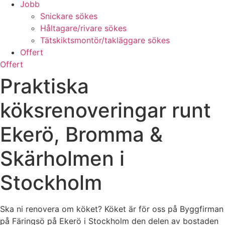
Jobb
Snickare sökes
Håltagare/rivare sökes
Tätskiktsmontör/takläggare sökes
Offert
Offert
Praktiska
köksrenoveringar runt
Ekerö, Bromma &
Skärholmen i
Stockholm
Ska ni renovera om köket? Köket är för oss på Byggfirman
på Färingsö på Ekerö i Stockholm den delen av bostaden