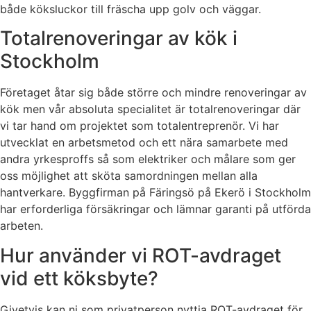
både köksluckor till fräscha upp golv och väggar.
Totalrenoveringar av kök i
Stockholm
Företaget åtar sig både större och mindre renoveringar av
kök men vår absoluta specialitet är totalrenoveringar där
vi tar hand om projektet som totalentreprenör. Vi har
utvecklat en arbetsmetod och ett nära samarbete med
andra yrkesproffs så som elektriker och målare som ger
oss möjlighet att sköta samordningen mellan alla
hantverkare. Byggfirman på Färingsö på Ekerö i Stockholm
har erforderliga försäkringar och lämnar garanti på utförda
arbeten.
Hur använder vi ROT-avdraget
vid ett köksbyte?
Givetvis kan ni som privatperson nyttja ROT-avdraget för