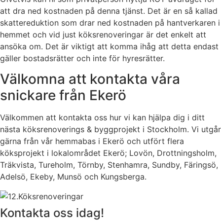
att dra ned kostnaden på denna tjänst. Det är en så kallad
skattereduktion som drar ned kostnaden på hantverkaren i
hemmet och vid just köksrenoveringar är det enkelt att
ansöka om. Det är viktigt att komma ihåg att detta endast
gäller bostadsrätter och inte för hyresrätter.
Välkomna att kontakta våra
snickare från Ekerö
Välkommen att kontakta oss hur vi kan hjälpa dig i ditt
nästa köksrenoverings & byggprojekt i Stockholm. Vi utgår
gärna från vår hemmabas i Ekerö och utfört flera
köksprojekt i lokalområdet Ekerö; Lovön, Drottningsholm,
Träkvista, Tureholm, Törnby, Stenhamra, Sundby, Färingsö,
Adelsö, Ekeby, Munsö och Kungsberga.
Kontakta oss idag!