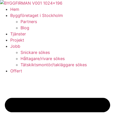
Skip
to
Hem
content
Byggföretaget i Stockholm
Partners
Blog
Tjänster
Projekt
Jobb
Snickare sökes
Håltagare/rivare sökes
Tätskiktsmontör/takläggare sökes
Offert