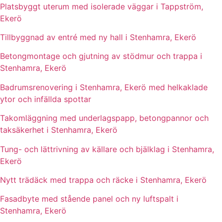
Platsbyggt uterum med isolerade väggar i Tappström,
Ekerö
Tillbyggnad av entré med ny hall i Stenhamra, Ekerö
Betongmontage och gjutning av stödmur och trappa i
Stenhamra, Ekerö
Badrumsrenovering i Stenhamra, Ekerö med helkaklade
ytor och infällda spottar
Takomläggning med underlagspapp, betongpannor och
taksäkerhet i Stenhamra, Ekerö
Tung- och lättrivning av källare och bjälklag i Stenhamra,
Ekerö
Nytt trädäck med trappa och räcke i Stenhamra, Ekerö
Fasadbyte med stående panel och ny luftspalt i
Stenhamra, Ekerö