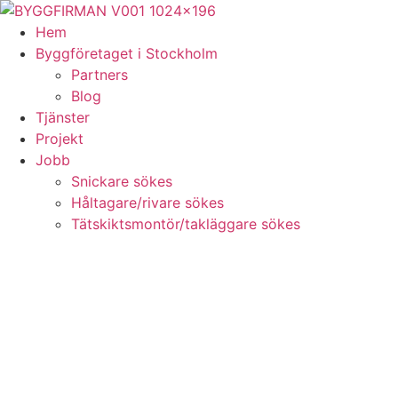
Skip
to
Hem
content
Byggföretaget i Stockholm
Partners
Blog
Tjänster
Projekt
Jobb
Snickare sökes
Håltagare/rivare sökes
Tätskiktsmontör/takläggare sökes