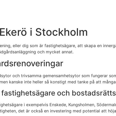
Ekerö i Stockholm
ing, eller dig som är fastighetsägare, att skapa en innergår
trädgårdsanläggning och mycket annat.
gårdsrenoveringar
rdsytor och trivsamma gemensamhetsytor som fungerar som
i, men kanske inte heller så konstigt med tanke på att många
 fastighetsägare och bostadsrätts
astighetsägare i exempelvis Enskede, Kungsholmen, Södermal
igheten, det är också en investering med potential att höja