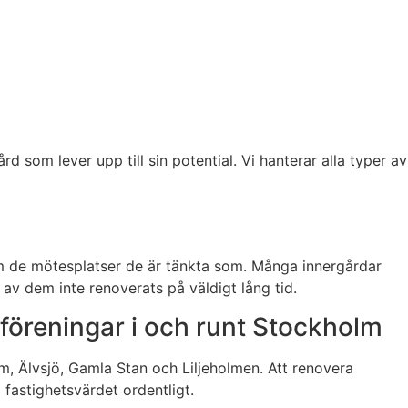
d som lever upp till sin potential. Vi hanterar alla typer av
 de mötesplatser de är tänkta som. Många innergårdar
 av dem inte renoverats på väldigt lång tid.
föreningar i och runt Stockholm
m, Älvsjö, Gamla Stan och Liljeholmen. Att renovera
 fastighetsvärdet ordentligt.