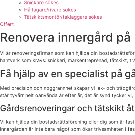
Snickare sökes
Håltagare/rivare sökes
Tätskiktsmontör/takläggare sökes
Offert
Renovera innergård på 
Vi är renoveringsfirman som kan hjälpa din bostadsrättsfören
hantverk som krävs: snickeri, markentreprenad, tätskikt, 
Få hjälp av en specialist på 
Med precision och noggrannhet skapar vi lek- och trädgå
står tyvärr helt oanvända år efter år, det är synd tycker v
Gårdsrenoveringar och tätskikt åt
Vi kan hjälpa din bostadsrättsförening eller dig som är f
innergården är inte bara något som ökar trivsamheten i fast