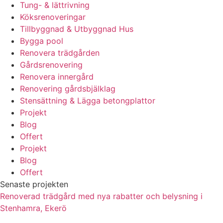
Tung- & lättrivning
Köksrenoveringar
Tillbyggnad & Utbyggnad Hus
Bygga pool
Renovera trädgården
Gårdsrenovering
Renovera innergård
Renovering gårdsbjälklag
Stensättning & Lägga betongplattor
Projekt
Blog
Offert
Projekt
Blog
Offert
Senaste projekten
Renoverad trädgård med nya rabatter och belysning i
Stenhamra, Ekerö