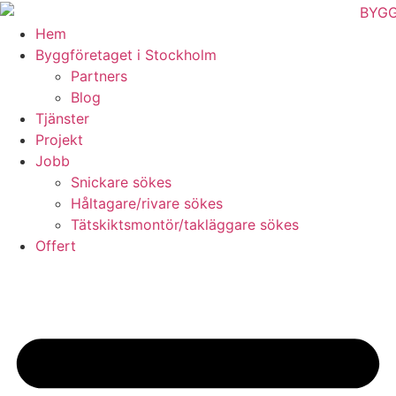
Skip
to
Hem
content
Byggföretaget i Stockholm
Partners
Blog
Tjänster
Projekt
Jobb
Snickare sökes
Håltagare/rivare sökes
Tätskiktsmontör/takläggare sökes
Offert