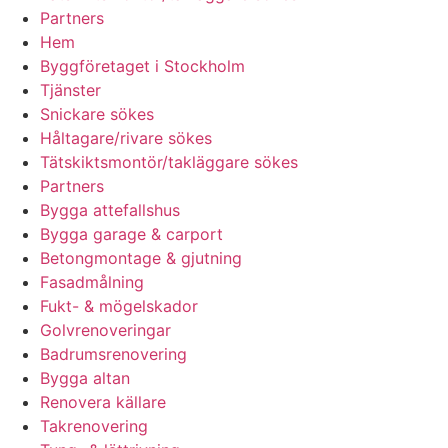
Partners
Hem
Byggföretaget i Stockholm
Tjänster
Snickare sökes
Håltagare/rivare sökes
Tätskiktsmontör/takläggare sökes
Partners
Bygga attefallshus
Bygga garage & carport
Betongmontage & gjutning
Fasadmålning
Fukt- & mögelskador
Golvrenoveringar
Badrumsrenovering
Bygga altan
Renovera källare
Takrenovering