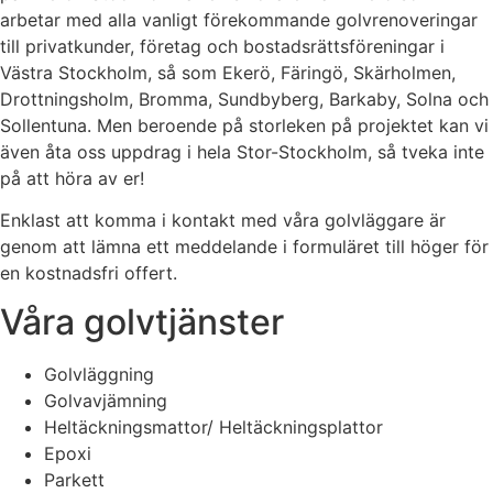
arbetar med alla vanligt förekommande golvrenoveringar
till privatkunder, företag och bostadsrättsföreningar i
Västra Stockholm, så som Ekerö, Färingö, Skärholmen,
Drottningsholm, Bromma, Sundbyberg, Barkaby, Solna och
Sollentuna. Men beroende på storleken på projektet kan vi
även åta oss uppdrag i hela Stor-Stockholm, så tveka inte
på att höra av er!
Enklast att komma i kontakt med våra golvläggare är
genom att lämna ett meddelande i formuläret till höger för
en kostnadsfri offert.
Våra golvtjänster
Golvläggning
Golvavjämning
Heltäckningsmattor/ Heltäckningsplattor
Epoxi
Parkett