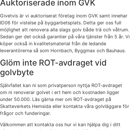
Auktoriserade inom GVK
Givetvis är vi auktoriserat företag inom GVK samt innehar
ID06 för vistelse på byggarbetsplats. Detta ger oss full
möjlighet att renovera alla slags golv både trä och våtrum.
Sedan ger det också garantier på våra tjänster från 5 år. Vi
köper också in kvalitetsmaterial från de ledande
leverantörerna så som Hornbach, Byggmax och Bauhaus.
Glöm inte ROT-avdraget vid
golvbyte
Självfallet kan ni som privatperson nyttja ROT-avdraget
om ni renoverar golvet i ert hem och kostnaden ligger
under 50.000. Läs gärna mer om ROT-avdraget på
Skatteverkets Hemsida eller kontakta våra golvläggare för
frågor och funderingar.
Välkommen att kontakta oss hur vi kan hjälpa dig i ditt