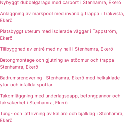
Nybyggt dubbelgarage med carport i Stenhamra, Ekerö
Anläggning av markpool med invändig trappa i Träkvista,
Ekerö
Platsbyggt uterum med isolerade väggar i Tappström,
Ekerö
Tillbyggnad av entré med ny hall i Stenhamra, Ekerö
Betongmontage och gjutning av stödmur och trappa i
Stenhamra, Ekerö
Badrumsrenovering i Stenhamra, Ekerö med helkaklade
ytor och infällda spottar
Takomläggning med underlagspapp, betongpannor och
taksäkerhet i Stenhamra, Ekerö
Tung- och lättrivning av källare och bjälklag i Stenhamra,
Ekerö