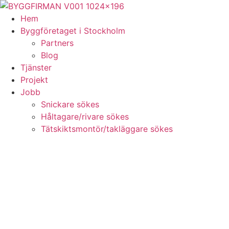
Skip
to
Hem
content
Byggföretaget i Stockholm
Partners
Blog
Tjänster
Projekt
Jobb
Snickare sökes
Håltagare/rivare sökes
Tätskiktsmontör/takläggare sökes