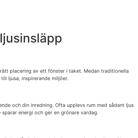
ljusinsläpp
t placering av ett fönster i taket. Medan traditionella
l ljusa, inspirerande miljöer.
ende och din inredning. Ofta upplevs rum med sådant ljus
e sparar energi och ger en grönare vardag.