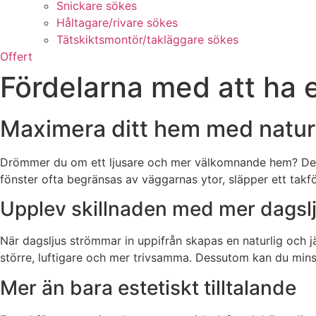
Snickare sökes
Håltagare/rivare sökes
Tätskiktsmontör/takläggare sökes
Offert
Fördelarna med att ha et
Maximera ditt hem med naturli
Drömmer du om ett ljusare och mer välkomnande hem? Det fi
fönster ofta begränsas av väggarnas ytor, släpper ett takfön
Upplev skillnaden med mer dagsl
När dagsljus strömmar in uppifrån skapas en naturlig och 
större, luftigare och mer trivsamma. Dessutom kan du mins
Mer än bara estetiskt tilltalande