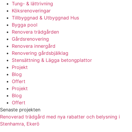
Tung- & lättrivning
Köksrenoveringar
Tillbyggnad & Utbyggnad Hus
Bygga pool
Renovera trädgården
Gårdsrenovering
Renovera innergård
Renovering gårdsbjälklag
Stensättning & Lägga betongplattor
Projekt
Blog
Offert
Projekt
Blog
Offert
Senaste projekten
Renoverad trädgård med nya rabatter och belysning i
Stenhamra, Ekerö