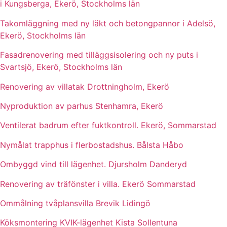
i Kungsberga, Ekerö, Stockholms län
Takomläggning med ny läkt och betongpannor i Adelsö,
Ekerö, Stockholms län
Fasadrenovering med tilläggsisolering och ny puts i
Svartsjö, Ekerö, Stockholms län
Renovering av villatak Drottningholm, Ekerö
Nyproduktion av parhus Stenhamra, Ekerö
Ventilerat badrum efter fuktkontroll. Ekerö, Sommarstad
Nymålat trapphus i flerbostadshus. Bålsta Håbo
Ombyggd vind till lägenhet. Djursholm Danderyd
Renovering av träfönster i villa. Ekerö Sommarstad
Ommålning tvåplansvilla Brevik Lidingö
Köksmontering KVIK-lägenhet Kista Sollentuna