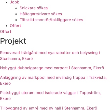
Jobb
Snickare sökes
Håltagare/rivare sökes
Tätskiktsmontör/takläggare sökes
Offert
Offert
Projekt
Renoverad trädgård med nya rabatter och belysning i
Stenhamra, Ekerö
Nybyggt dubbelgarage med carport i Stenhamra, Ekerö
Anläggning av markpool med invändig trappa i Träkvista,
Ekerö
Platsbyggt uterum med isolerade väggar i Tappström,
Ekerö
Tillbyggnad av entré med ny hall i Stenhamra, Ekerö