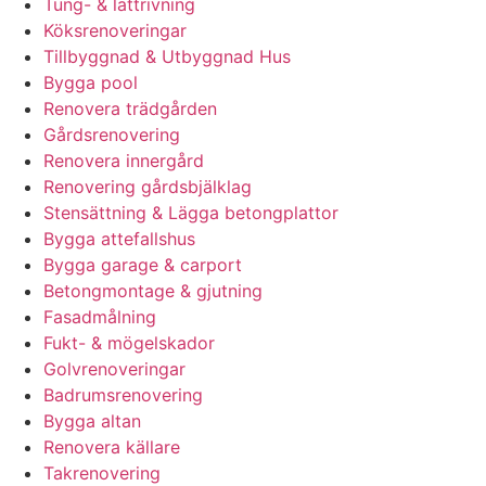
Tung- & lättrivning
Köksrenoveringar
Tillbyggnad & Utbyggnad Hus
Bygga pool
Renovera trädgården
Gårdsrenovering
Renovera innergård
Renovering gårdsbjälklag
Stensättning & Lägga betongplattor
Bygga attefallshus
Bygga garage & carport
Betongmontage & gjutning
Fasadmålning
Fukt- & mögelskador
Golvrenoveringar
Badrumsrenovering
Bygga altan
Renovera källare
Takrenovering