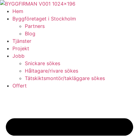
Skip
to
Hem
content
Byggföretaget i Stockholm
Partners
Blog
Tjänster
Projekt
Jobb
Snickare sökes
Håltagare/rivare sökes
Tätskiktsmontör/takläggare sökes
Offert