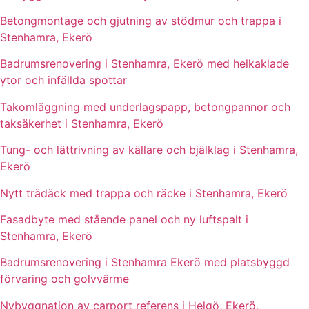
Betongmontage och gjutning av stödmur och trappa i
Stenhamra, Ekerö
Badrumsrenovering i Stenhamra, Ekerö med helkaklade
ytor och infällda spottar
Takomläggning med underlagspapp, betongpannor och
taksäkerhet i Stenhamra, Ekerö
Tung- och lättrivning av källare och bjälklag i Stenhamra,
Ekerö
Nytt trädäck med trappa och räcke i Stenhamra, Ekerö
Fasadbyte med stående panel och ny luftspalt i
Stenhamra, Ekerö
Badrumsrenovering i Stenhamra Ekerö med platsbyggd
förvaring och golvvärme
Nybyggnation av carport referens i Helgö, Ekerö,