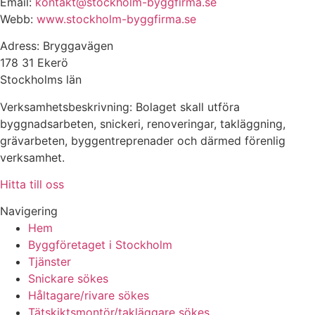
Email:
kontakt@stockholm-byggfirma.se
Webb:
www.stockholm-byggfirma.se
Adress: Bryggavägen
178 31 Ekerö
Stockholms län
Verksamhetsbeskrivning: Bolaget skall utföra
byggnadsarbeten, snickeri, renoveringar, takläggning,
grävarbeten, byggentreprenader och därmed förenlig
verksamhet.
Hitta till oss
Navigering
Hem
Byggföretaget i Stockholm
Tjänster
Snickare sökes
Håltagare/rivare sökes
Tätskiktsmontör/takläggare sökes