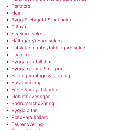
Partners
Hem
Byggföretaget i Stockholm
Tjänster
Snickare sökes
Håltagare/rivare sökes
Tätskiktsmontör/takläggare sökes
Partners
Bygga attefallshus
Bygga garage & carport
Betongmontage & gjutning
Fasadmålning
Fukt- & mögelskador
Golvrenoveringar
Badrumsrenovering
Bygga altan
Renovera källare
Takrenovering