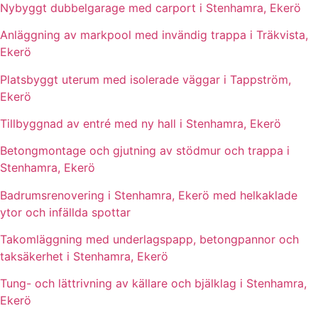
Nybyggt dubbelgarage med carport i Stenhamra, Ekerö
Anläggning av markpool med invändig trappa i Träkvista,
Ekerö
Platsbyggt uterum med isolerade väggar i Tappström,
Ekerö
Tillbyggnad av entré med ny hall i Stenhamra, Ekerö
Betongmontage och gjutning av stödmur och trappa i
Stenhamra, Ekerö
Badrumsrenovering i Stenhamra, Ekerö med helkaklade
ytor och infällda spottar
Takomläggning med underlagspapp, betongpannor och
taksäkerhet i Stenhamra, Ekerö
Tung- och lättrivning av källare och bjälklag i Stenhamra,
Ekerö