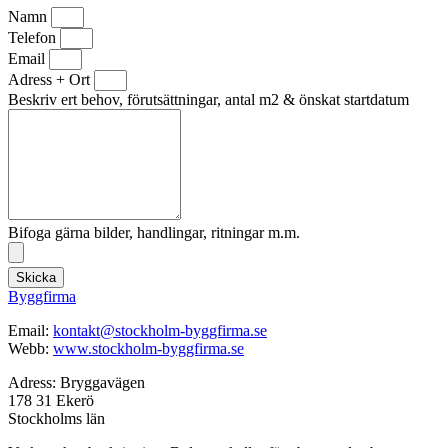
Namn
Telefon
Email
Adress + Ort
Beskriv ert behov, förutsättningar, antal m2 & önskat startdatum
Bifoga gärna bilder, handlingar, ritningar m.m.
Skicka
Byggfirma
Email:
kontakt@stockholm-byggfirma.se
Webb:
www.stockholm-byggfirma.se
Adress: Bryggavägen
178 31 Ekerö
Stockholms län