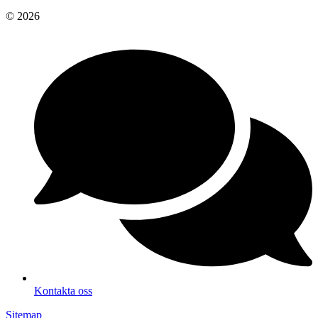
© 2026
Kontakta oss
Sitemap