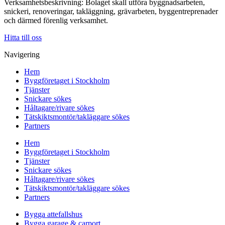
Verksamhetsbeskrivning: Bolaget skall utföra byggnadsarbeten,
snickeri, renoveringar, takläggning, grävarbeten, byggentreprenader
och därmed förenlig verksamhet.
Hitta till oss
Navigering
Hem
Byggföretaget i Stockholm
Tjänster
Snickare sökes
Håltagare/rivare sökes
Tätskiktsmontör/takläggare sökes
Partners
Hem
Byggföretaget i Stockholm
Tjänster
Snickare sökes
Håltagare/rivare sökes
Tätskiktsmontör/takläggare sökes
Partners
Bygga attefallshus
Bygga garage & carport