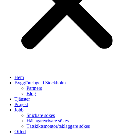
Hem
Byggföretaget i Stockholm
Partners
Blog
Tjänster
Projekt
Jobb
Snickare sökes
Håltagare/rivare sökes
Tätskiktsmontör/takläggare sökes
Offert