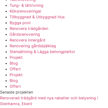
Tung- & lättrivning
Köksrenoveringar
Tillbyggnad & Utbyggnad Hus
Bygga pool
Renovera trädgården
Gårdsrenovering
Renovera innergård
Renovering gårdsbjälklag
Stensättning & Lägga betongplattor
Projekt
Blog
Offert
Projekt
Blog
Offert
Senaste projekten
Renoverad trädgård med nya rabatter och belysning i
Stenhamra, Ekerö