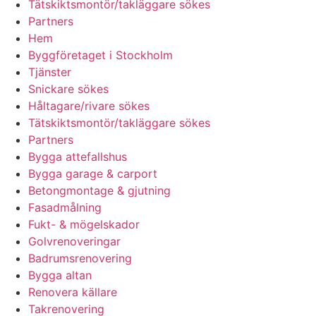
Tätskiktsmontör/takläggare sökes
Partners
Hem
Byggföretaget i Stockholm
Tjänster
Snickare sökes
Håltagare/rivare sökes
Tätskiktsmontör/takläggare sökes
Partners
Bygga attefallshus
Bygga garage & carport
Betongmontage & gjutning
Fasadmålning
Fukt- & mögelskador
Golvrenoveringar
Badrumsrenovering
Bygga altan
Renovera källare
Takrenovering