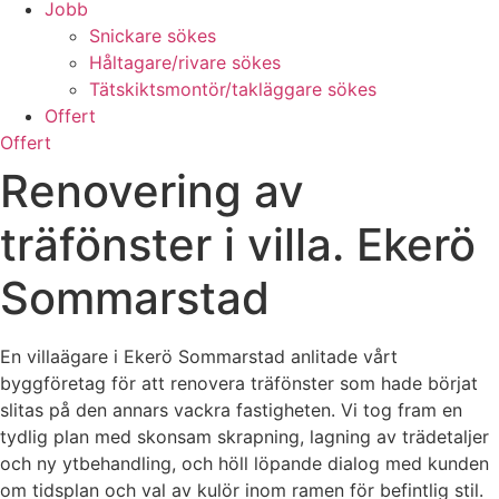
Jobb
Snickare sökes
Håltagare/rivare sökes
Tätskiktsmontör/takläggare sökes
Offert
Offert
Renovering av
träfönster i villa. Ekerö
Sommarstad
En villaägare i Ekerö Sommarstad anlitade vårt
byggföretag för att renovera träfönster som hade börjat
slitas på den annars vackra fastigheten. Vi tog fram en
tydlig plan med skonsam skrapning, lagning av trädetaljer
och ny ytbehandling, och höll löpande dialog med kunden
om tidsplan och val av kulör inom ramen för befintlig stil.