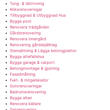
Tung- & lättrivning
Köksrenoveringar
Tillbyggnad & Utbyggnad Hus
Bygga pool
Renovera trädgården
Gårdsrenovering
Renovera innergård
Renovering gårdsbjälklag
Stensättning & Lägga betongplattor
Bygga attefallshus
Bygga garage & carport
Betongmontage & gjutning
Fasadmålning
Fukt- & mögelskador
Golvrenoveringar
Badrumsrenovering
Bygga altan
Renovera källare
Takrenovering