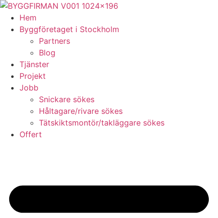
Skip
to
Hem
content
Byggföretaget i Stockholm
Partners
Blog
Tjänster
Projekt
Jobb
Snickare sökes
Håltagare/rivare sökes
Tätskiktsmontör/takläggare sökes
Offert