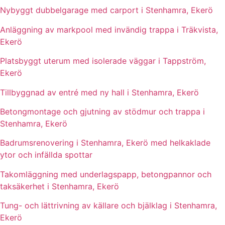
Nybyggt dubbelgarage med carport i Stenhamra, Ekerö
Anläggning av markpool med invändig trappa i Träkvista,
Ekerö
Platsbyggt uterum med isolerade väggar i Tappström,
Ekerö
Tillbyggnad av entré med ny hall i Stenhamra, Ekerö
Betongmontage och gjutning av stödmur och trappa i
Stenhamra, Ekerö
Badrumsrenovering i Stenhamra, Ekerö med helkaklade
ytor och infällda spottar
Takomläggning med underlagspapp, betongpannor och
taksäkerhet i Stenhamra, Ekerö
Tung- och lättrivning av källare och bjälklag i Stenhamra,
Ekerö