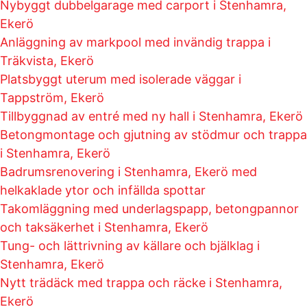
Nybyggt dubbelgarage med carport i Stenhamra,
Ekerö
Anläggning av markpool med invändig trappa i
Träkvista, Ekerö
Platsbyggt uterum med isolerade väggar i
Tappström, Ekerö
Tillbyggnad av entré med ny hall i Stenhamra, Ekerö
Betongmontage och gjutning av stödmur och trappa
i Stenhamra, Ekerö
Badrumsrenovering i Stenhamra, Ekerö med
helkaklade ytor och infällda spottar
Takomläggning med underlagspapp, betongpannor
och taksäkerhet i Stenhamra, Ekerö
Tung- och lättrivning av källare och bjälklag i
Stenhamra, Ekerö
Nytt trädäck med trappa och räcke i Stenhamra,
Ekerö