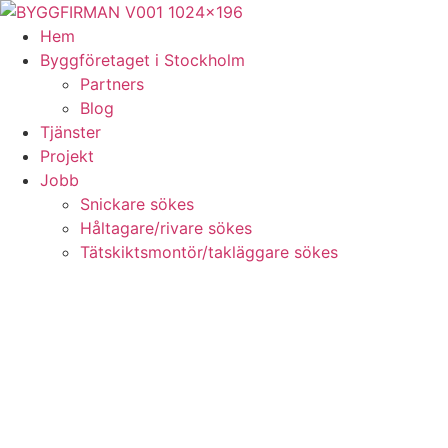
Skip
to
Hem
content
Byggföretaget i Stockholm
Partners
Blog
Tjänster
Projekt
Jobb
Snickare sökes
Håltagare/rivare sökes
Tätskiktsmontör/takläggare sökes