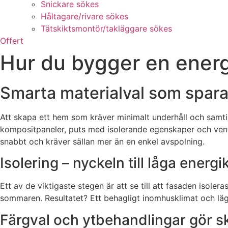
Snickare sökes
Håltagare/rivare sökes
Tätskiktsmontör/takläggare sökes
Offert
Hur du bygger en energi
Smarta materialval som spara
Att skapa ett hem som kräver minimalt underhåll och samtid
kompositpaneler, puts med isolerande egenskaper och venti
snabbt och kräver sällan mer än en enkel avspolning.
Isolering – nyckeln till låga energ
Ett av de viktigaste stegen är att se till att fasaden isol
sommaren. Resultatet? Ett behagligt inomhusklimat och läg
Färgval och ytbehandlingar gör sk