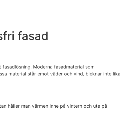
fri fasad
ätt fasadlösning. Moderna fasadmaterial som
a material står emot väder och vind, bleknar inte lika
dytan håller man värmen inne på vintern och ute på