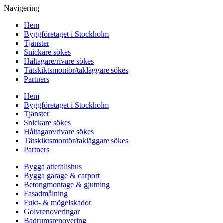
Navigering
Hem
Byggföretaget i Stockholm
Tjänster
Snickare sökes
Håltagare/rivare sökes
Tätskiktsmontör/takläggare sökes
Partners
Hem
Byggföretaget i Stockholm
Tjänster
Snickare sökes
Håltagare/rivare sökes
Tätskiktsmontör/takläggare sökes
Partners
Bygga attefallshus
Bygga garage & carport
Betongmontage & gjutning
Fasadmålning
Fukt- & mögelskador
Golvrenoveringar
Badrumsrenovering