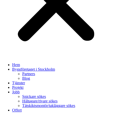
Hem
Byggföretaget i Stockholm
Partners
Blog
Tjänster
Projekt
Jobb
Snickare sökes
Håltagare/rivare sökes
Tätskiktsmontör/takläggare sökes
Offert