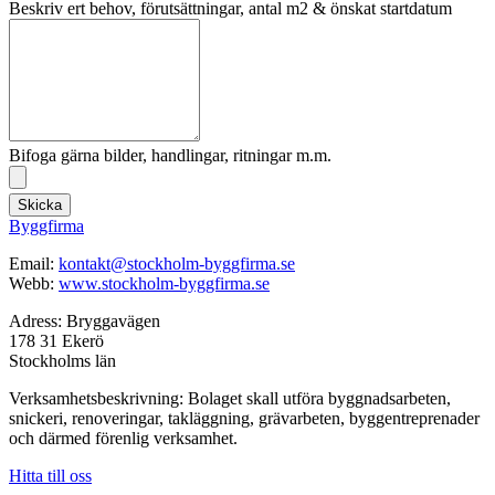
Beskriv ert behov, förutsättningar, antal m2 & önskat startdatum
Bifoga gärna bilder, handlingar, ritningar m.m.
Skicka
Byggfirma
Email:
kontakt@stockholm-byggfirma.se
Webb:
www.stockholm-byggfirma.se
Adress: Bryggavägen
178 31 Ekerö
Stockholms län
Verksamhetsbeskrivning: Bolaget skall utföra byggnadsarbeten,
snickeri, renoveringar, takläggning, grävarbeten, byggentreprenader
och därmed förenlig verksamhet.
Hitta till oss